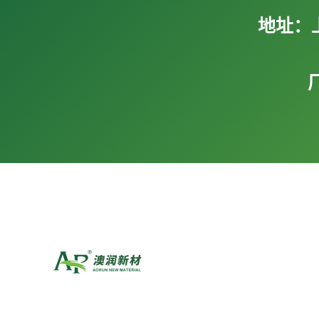
地址：
澳润集团由澳润新材料（建涂领域）、中义化学（工
域）、拉玛萨新材（微生物领域）三大事业部组成，