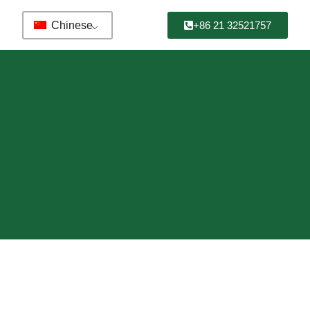
Chinese
+86 21 32521757