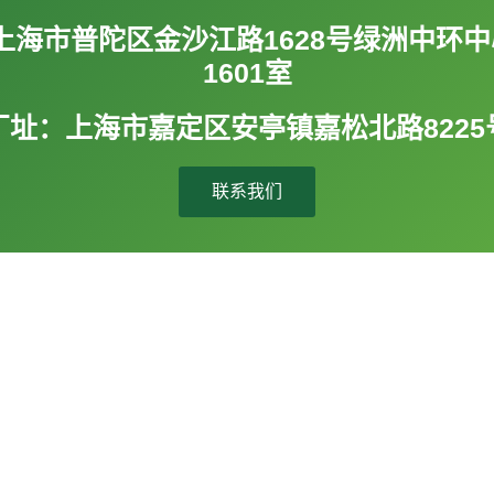
上海市普陀区金沙江路1628号绿洲中环中
1601室
厂址：上海市嘉定区安亭镇嘉松北路8225
联系我们
快速导航
产品分类
公司简介
自产品牌
业漆领
是一家集
新闻资讯
代理品牌