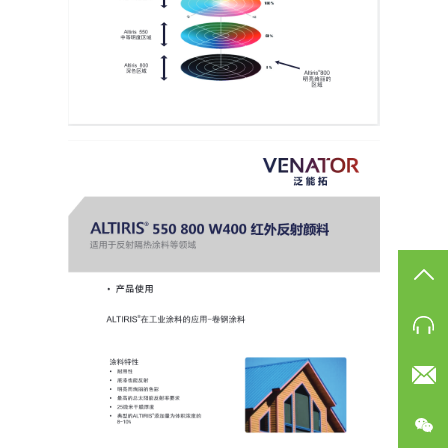
TO
电
邮
公