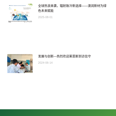
全球热浪来袭，辐射致冷新选择——澳润新材为绿
色未来赋能
2025-08-01
发展与创新—热烈欢迎莱恩斯到访信守
2024-06-14