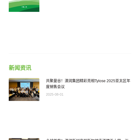
新闻资讯
共聚曼谷！澳润集团精彩亮相Tylose 2025亚太区年
度销售会议
2025-08-01