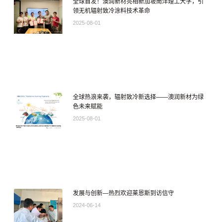
全球首发！澳润新材亮相新加坡南洋理工大学，引
领无机辐射致冷涂料技术革命
2025-08-01
全球热浪来袭，辐射致冷新选择——澳润新材为绿
色未来赋能
2025-08-01
发展与创新—热烈欢迎莱恩斯到访信守
2024-06-14