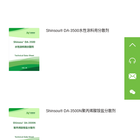
Shinsou® DA-3500水性涂料用分散剂
TO
电
邮
公
Shinsou® DA-3500N聚丙烯酸铵盐分散剂